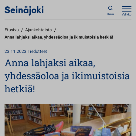
Haku
Valikko
Etusivu
/
Ajankohtaista
/
Anna lahjaksi aikaa, yhdessäoloa ja ikimuistoisia hetkiä!
23.11.2023
Tiedotteet
Anna lahjaksi aikaa,
yhdessäoloa ja ikimuistoisia
hetkiä!