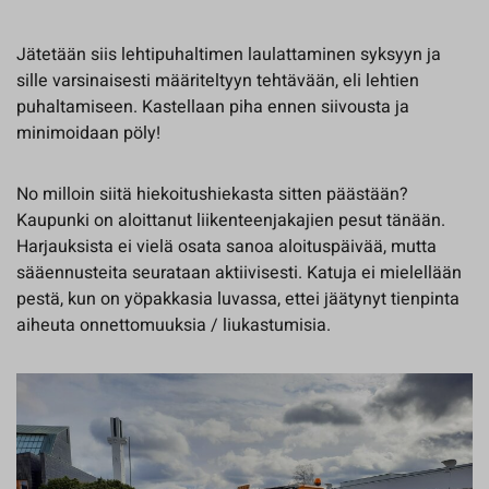
Jätetään siis lehtipuhaltimen laulattaminen syksyyn ja
sille varsinaisesti määriteltyyn tehtävään, eli lehtien
puhaltamiseen. Kastellaan piha ennen siivousta ja
minimoidaan pöly!
No milloin siitä hiekoitushiekasta sitten päästään?
Kaupunki on aloittanut liikenteenjakajien pesut tänään.
Harjauksista ei vielä osata sanoa aloituspäivää, mutta
sääennusteita seurataan aktiivisesti. Katuja ei mielellään
pestä, kun on yöpakkasia luvassa, ettei jäätynyt tienpinta
aiheuta onnettomuuksia / liukastumisia.