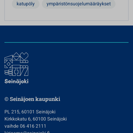
katupöly
ympäristönsuojelumääräykset
© Seinäjoen kaupunki
PL 215, 60101 Seinäjoki
Kirkkokatu 6, 60100 Seinäjoki
vaihde 06 416 2111