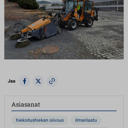
Jaa
Asiasanat
hiekoitushiekan siivous
ilmanlaatu