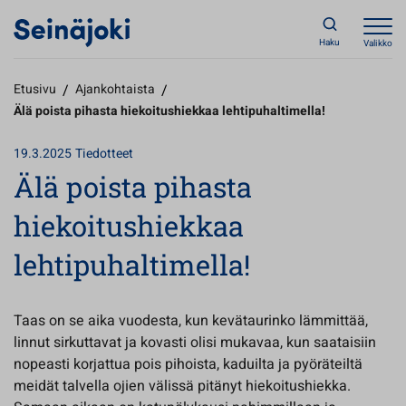
Haku
Valikko
Etusivu
/
Ajankohtaista
/
Älä poista pihasta hiekoitushiekkaa lehtipuhaltimella!
19.3.2025
Tiedotteet
Älä poista pihasta
hiekoitushiekkaa
lehtipuhaltimella!
Taas on se aika vuodesta, kun kevätaurinko lämmittää,
linnut sirkuttavat ja kovasti olisi mukavaa, kun saataisiin
nopeasti korjattua pois pihoista, kaduilta ja pyöräteiltä
meidät talvella ojien välissä pitänyt hiekoitushiekka.