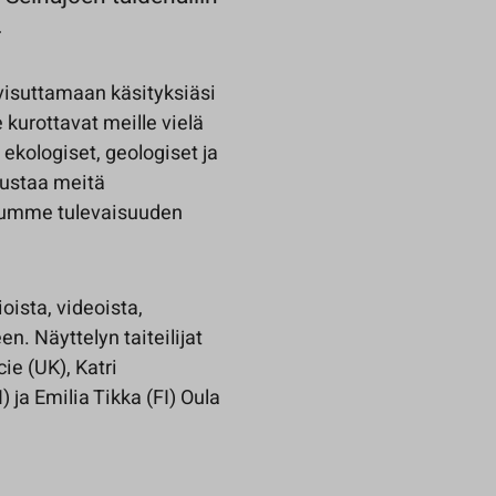
.
visuttamaan käsityksiäsi
 kurottavat meille vielä
kologiset, geologiset ja
nustaa meitä
uumme tulevaisuuden
ioista, videoista,
n. Näyttelyn taiteilijat
ie (UK), Katri
) ja Emilia Tikka (FI) Oula