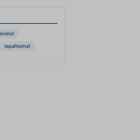
alvelut
tapahtumat