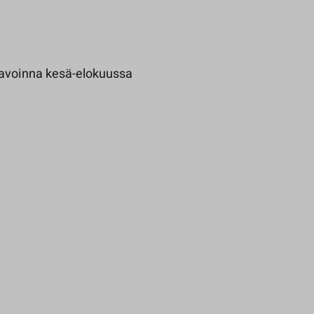
avoinna kesä-elokuussa