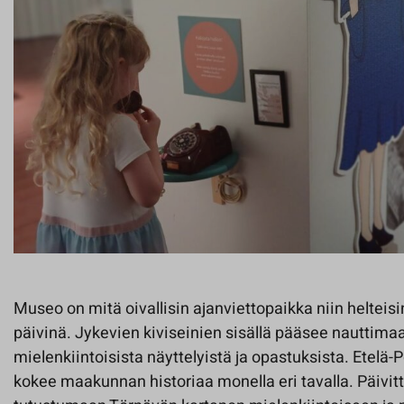
Museo on mitä oivallisin ajanviettopaikka niin helteisi
päivinä. Jykevien kiviseinien sisällä pääsee nauttimaa
mielenkiintoisista näyttelyistä ja opastuksista. Ete
kokee maakunnan historiaa monella eri tavalla. Päivi