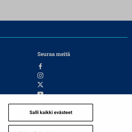
Seuraa meitä
Salli kaikki evästeet
i