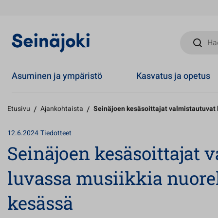
Hae sivust
Asuminen ja ympäristö
Kasvatus ja opetus
Etusivu
/
Ajankohtaista
/
Seinäjoen kesäsoittajat valmistautuvat 
12.6.2024
Tiedotteet
Seinäjoen kesäsoittajat v
luvassa musiikkia nuore
kesässä