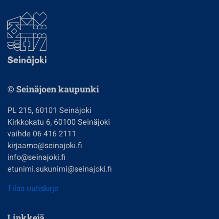
© Seinäjoen kaupunki
PL 215, 60101 Seinäjoki
Kirkkokatu 6, 60100 Seinäjoki
vaihde 06 416 2111
kirjaamo@seinajoki.fi
info@seinajoki.fi
etunimi.sukunimi@seinajoki.fi
Tilaa uutiskirje
Linkkejä