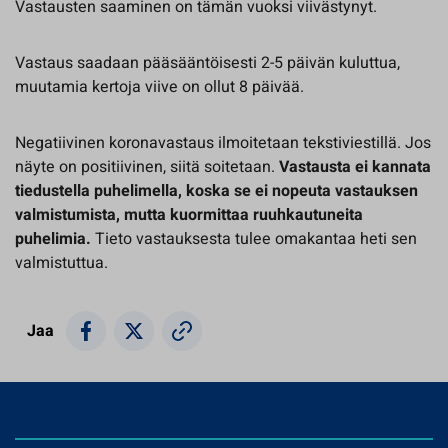
Vastausten saaminen on tämän vuoksi viivästynyt.
Vastaus saadaan pääsääntöisesti 2-5 päivän kuluttua,
muutamia kertoja viive on ollut 8 päivää.
Negatiivinen koronavastaus ilmoitetaan tekstiviestillä. Jos
näyte on positiivinen, siitä soitetaan.
Vastausta ei kannata
tiedustella puhelimella, koska se ei nopeuta vastauksen
valmistumista, mutta kuormittaa ruuhkautuneita
puhelimia.
Tieto vastauksesta tulee omakantaa heti sen
valmistuttua.
Jaa