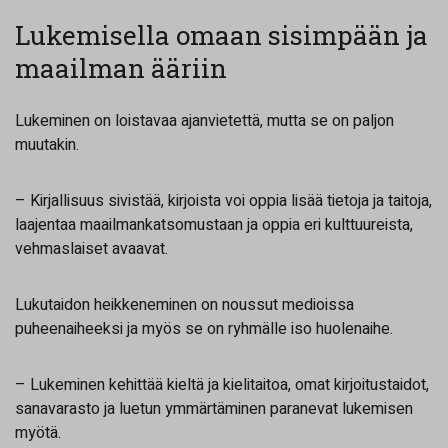
Lukemisella omaan sisimpään ja
maailman ääriin
Lukeminen on loistavaa ajanvietettä, mutta se on paljon
muutakin.
– Kirjallisuus sivistää, kirjoista voi oppia lisää tietoja ja taitoja,
laajentaa maailmankatsomustaan ja oppia eri kulttuureista,
vehmaslaiset avaavat.
Lukutaidon heikkeneminen on noussut medioissa
puheenaiheeksi ja myös se on ryhmälle iso huolenaihe.
– Lukeminen kehittää kieltä ja kielitaitoa, omat kirjoitustaidot,
sanavarasto ja luetun ymmärtäminen paranevat lukemisen
myötä.