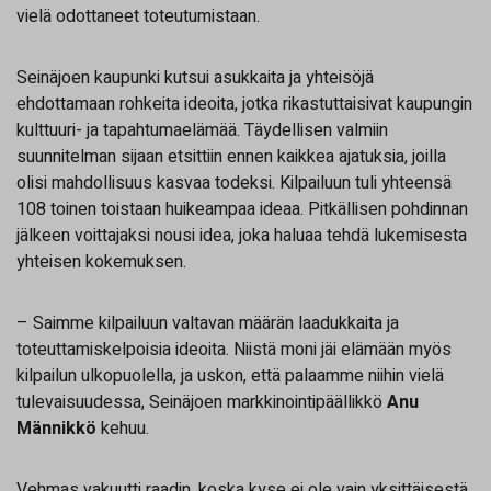
vielä odottaneet toteutumistaan.
Seinäjoen kaupunki kutsui asukkaita ja yhteisöjä
ehdottamaan rohkeita ideoita, jotka rikastuttaisivat kaupungin
kulttuuri- ja tapahtumaelämää. Täydellisen valmiin
suunnitelman sijaan etsittiin ennen kaikkea ajatuksia, joilla
olisi mahdollisuus kasvaa todeksi. Kilpailuun tuli yhteensä
108 toinen toistaan huikeampaa ideaa. Pitkällisen pohdinnan
jälkeen voittajaksi nousi idea, joka haluaa tehdä lukemisesta
yhteisen kokemuksen.
– Saimme kilpailuun valtavan määrän laadukkaita ja
toteuttamiskelpoisia ideoita. Niistä moni jäi elämään myös
kilpailun ulkopuolella, ja uskon, että palaamme niihin vielä
tulevaisuudessa, Seinäjoen markkinointipäällikkö
Anu
Männikkö
kehuu.
Vehmas vakuutti raadin, koska kyse ei ole vain yksittäisestä