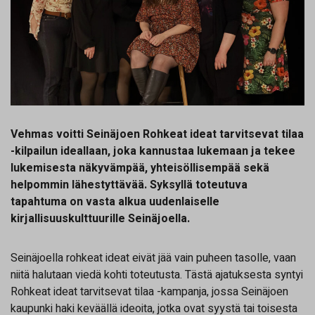
Vehmas voitti Seinäjoen Rohkeat ideat tarvitsevat tilaa
-kilpailun ideallaan, joka kannustaa lukemaan ja tekee
lukemisesta näkyvämpää, yhteisöllisempää sekä
helpommin lähestyttävää. Syksyllä toteutuva
tapahtuma on vasta alkua uudenlaiselle
kirjallisuuskulttuurille Seinäjoella.
Seinäjoella rohkeat ideat eivät jää vain puheen tasolle, vaan
niitä halutaan viedä kohti toteutusta. Tästä ajatuksesta syntyi
Rohkeat ideat tarvitsevat tilaa -kampanja, jossa Seinäjoen
kaupunki haki keväällä ideoita, jotka ovat syystä tai toisesta