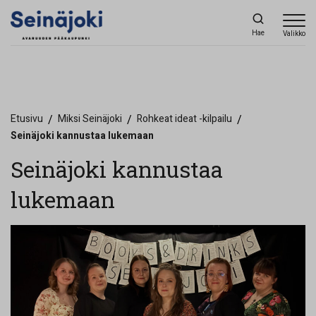
Hae
Valikko
Etusivu
/
Miksi Seinäjoki
/
Rohkeat ideat -kilpailu
/
Seinäjoki kannustaa lukemaan
Seinäjoki kannustaa
lukemaan