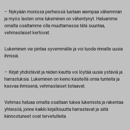
– Nykyään monissa perheissä luetaan aiempaa vähemmän
ja myös lasten oma lukeminen on vähentynyt. Haluamme
omalta osaltamme olla muuttamassa tätä suuntaa,
vehmaslaiset kertovat.
Lukeminen vie pintaa syvemmälle ja voi tuoda rinnalle uusia
ihmisiä.
– Kirjat yhdistävät ja niiden kautta voi löytää uusia ystäviä ja
harrastuksia. Lukeminen on keino käsitellä omia tunteita ja
kasvaa ihmisenä, vehmaslaiset listaavat.
Vehmas haluaa omalta osaltaan tukea lukemista ja rakentaa
yhteisöä, jonne kaikki kirjallisuutta harrastavat ja siitä
kiinnostuneet ovat tervetulleita.