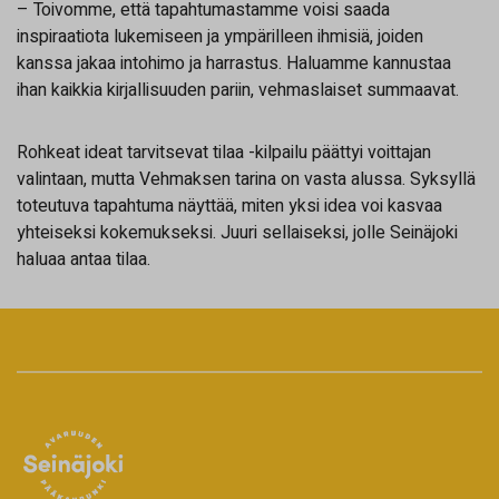
– Toivomme, että tapahtumastamme voisi saada
inspiraatiota lukemiseen ja ympärilleen ihmisiä, joiden
kanssa jakaa intohimo ja harrastus. Haluamme kannustaa
ihan kaikkia kirjallisuuden pariin, vehmaslaiset summaavat.
Rohkeat ideat tarvitsevat tilaa -kilpailu päättyi voittajan
valintaan, mutta Vehmaksen tarina on vasta alussa. Syksyllä
toteutuva tapahtuma näyttää, miten yksi idea voi kasvaa
yhteiseksi kokemukseksi. Juuri sellaiseksi, jolle Seinäjoki
haluaa antaa tilaa.