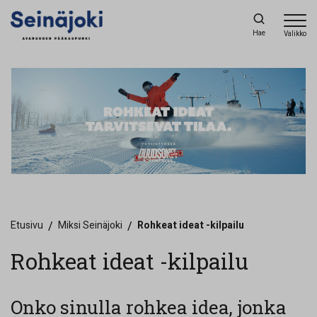
Hae
Valikko
Etusivu
/
Miksi Seinäjoki
/
Rohkeat ideat -kilpailu
Rohkeat ideat -kilpailu
Onko sinulla rohkea idea, jonka