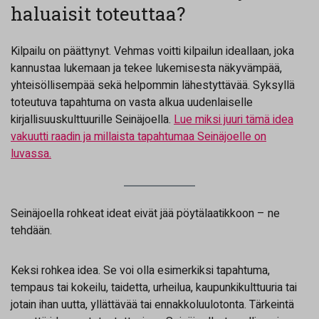
haluaisit toteuttaa?
Kilpailu on päättynyt. Vehmas voitti kilpailun ideallaan, joka
kannustaa lukemaan ja tekee lukemisesta näkyvämpää,
yhteisöllisempää sekä helpommin lähestyttävää. Syksyllä
toteutuva tapahtuma on vasta alkua uudenlaiselle
kirjallisuuskulttuurille Seinäjoella.
Lue miksi juuri tämä idea
vakuutti raadin ja millaista tapahtumaa Seinäjoelle on
luvassa.
Seinäjoella rohkeat ideat eivät jää pöytälaatikkoon – ne
tehdään.
Keksi rohkea idea. Se voi olla esimerkiksi tapahtuma,
tempaus tai kokeilu, taidetta, urheilua, kaupunkikulttuuria tai
jotain ihan uutta, yllättävää tai ennakkoluulotonta. Tärkeintä