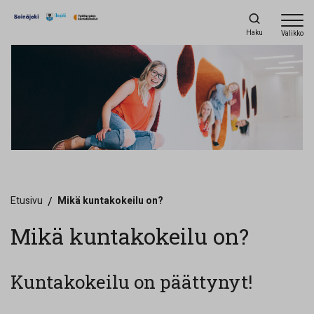
Haku
Valikko
Etusivu
/
Mikä kuntakokeilu on?
Mikä kuntakokeilu on?
Kuntakokeilu on päättynyt!