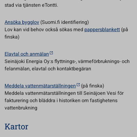
stad via tjänsten eTontti.
Ansöka bygglov
(Suomi.fi identifiering)
Lov kan vid behov också sökas med
pappersblankett
(på
finska)
Elavtal och anmälan
Seinäjoki Energia Oy:s flyttnings-, värmeförbruknings- och
felanmälan, elavtal och kontaktbegäran
Meddela vattenmätarställningen
(på finska)
Meddela vattenmätarställningen till Seinäjoen Vesi för
fakturering och bläddra i historiken om fastighetens
vattenbrukning
Kartor